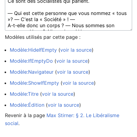
Modèles utilisés par cette page :
Modèle:HideIfEmpty
(
voir la source
)
Modèle:IfEmptyDo
(
voir la source
)
Modèle:Navigateur
(
voir la source
)
Modèle:ShowIfEmpty
(
voir la source
)
Modèle:Titre
(
voir la source
)
Modèle:Édition
(
voir la source
)
Revenir à la page
Max Stirner: § 2. Le Libéralisme
social
.