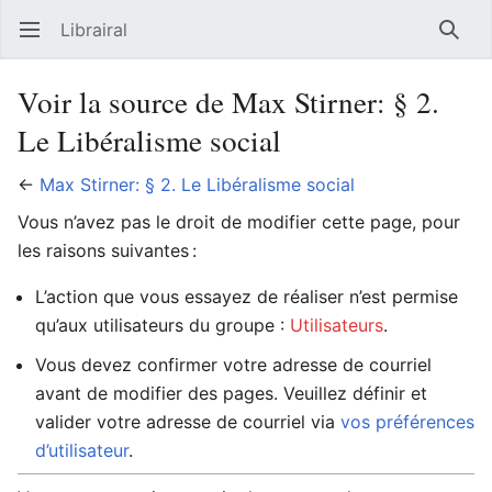
Librairal
Ouvrir le menu principal
Reche
Voir la source de Max Stirner: § 2.
Le Libéralisme social
←
Max Stirner: § 2. Le Libéralisme social
Vous n’avez pas le droit de modifier cette page, pour
les raisons suivantes :
L’action que vous essayez de réaliser n’est permise
qu’aux utilisateurs du groupe :
Utilisateurs
.
Vous devez confirmer votre adresse de courriel
avant de modifier des pages. Veuillez définir et
valider votre adresse de courriel via
vos préférences
d’utilisateur
.