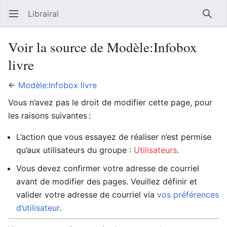
Librairal
Ouvrir le menu principal
Reche
Voir la source de Modèle:Infobox
livre
←
Modèle:Infobox livre
Vous n’avez pas le droit de modifier cette page, pour
les raisons suivantes :
L’action que vous essayez de réaliser n’est permise
qu’aux utilisateurs du groupe :
Utilisateurs
.
Vous devez confirmer votre adresse de courriel
avant de modifier des pages. Veuillez définir et
valider votre adresse de courriel via
vos préférences
d’utilisateur
.