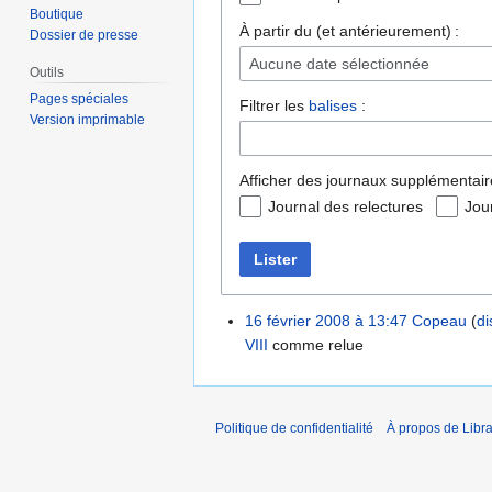
Boutique
À partir du (et antérieurement) :
Dossier de presse
Aucune date sélectionnée
Outils
Pages spéciales
Filtrer les
balises
:
Version imprimable
Afficher des journaux supplémentair
Journal des relectures
Jou
Lister
16 février 2008 à 13:47
Copeau
di
VIII
comme relue
Politique de confidentialité
À propos de Libra