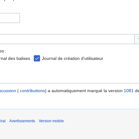
Ba
es :
rnal des balises
Journal de création d’utilisateur
scussion
contributions
a automatiquement marqué la version
1081
de
iral
Avertissements
Version mobile