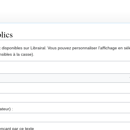
lics
disponibles sur Librairal. Vous pouvez personnaliser l’affichage en séle
sibles à la casse).
ateur) :
nçant par ce texte