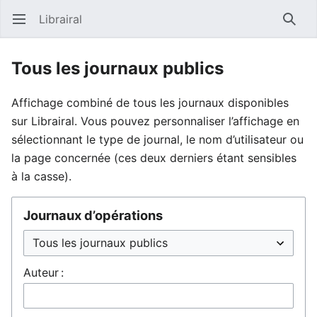
Librairal
Ouvrir le menu principal
Reche
Tous les journaux publics
Affichage combiné de tous les journaux disponibles
sur Librairal. Vous pouvez personnaliser l’affichage en
sélectionnant le type de journal, le nom d’utilisateur ou
la page concernée (ces deux derniers étant sensibles
à la casse).
Journaux d’opérations
Auteur :