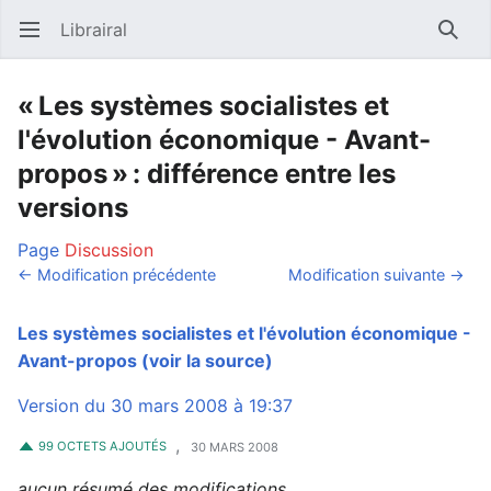
Librairal
Ouvrir le menu principal
Reche
« Les systèmes socialistes et
l'évolution économique - Avant-
propos » : différence entre les
versions
Page
Discussion
← Modification précédente
Modification suivante →
Les systèmes socialistes et l'évolution économique -
Avant-propos
(voir la source)
Version du 30 mars 2008 à 19:37
,
99 OCTETS AJOUTÉS
30 MARS 2008
aucun résumé des modifications