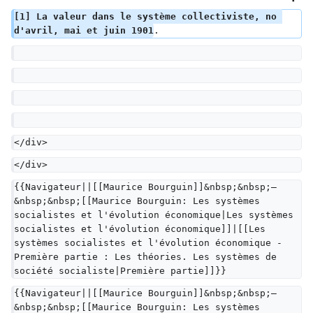
[1] La valeur dans le système collectiviste, no 
d'avril, mai et juin 1901
.
</div>
</div>
{{Navigateur||[[Maurice Bourguin]]&nbsp;&nbsp;—
&nbsp;&nbsp;[[Maurice Bourguin: Les systèmes 
socialistes et l'évolution économique|Les systèmes 
socialistes et l'évolution économique]]|[[Les 
systèmes socialistes et l'évolution économique - 
Première partie : Les théories. Les systèmes de 
société socialiste|Première partie]]}}
{{Navigateur||[[Maurice Bourguin]]&nbsp;&nbsp;—
&nbsp;&nbsp;[[Maurice Bourguin: Les systèmes 