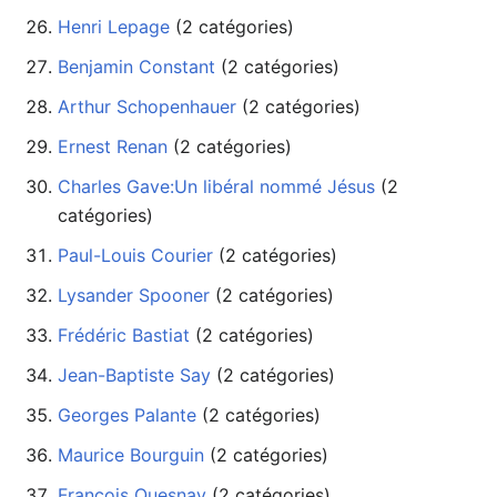
Henri Lepage
‏‎ (2 catégories)
Benjamin Constant
‏‎ (2 catégories)
Arthur Schopenhauer
‏‎ (2 catégories)
Ernest Renan
‏‎ (2 catégories)
Charles Gave:Un libéral nommé Jésus
catégories)
Paul-Louis Courier
‏‎ (2 catégories)
Lysander Spooner
‏‎ (2 catégories)
Frédéric Bastiat
‏‎ (2 catégories)
Jean-Baptiste Say
‏‎ (2 catégories)
Georges Palante
‏‎ (2 catégories)
Maurice Bourguin
‏‎ (2 catégories)
François Quesnay
‏‎ (2 catégories)