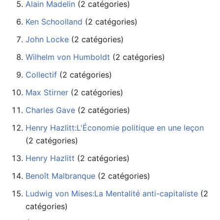
Alain Madelin
‏‎ (2 catégories)
Ken Schoolland
‏‎ (2 catégories)
John Locke
‏‎ (2 catégories)
Wilhelm von Humboldt
‏‎ (2 catégories)
Collectif
‏‎ (2 catégories)
Max Stirner
‏‎ (2 catégories)
Charles Gave
‏‎ (2 catégories)
Henry Hazlitt:L'Économie politique en une leçon
(2 catégories)
Henry Hazlitt
‏‎ (2 catégories)
Benoît Malbranque
‏‎ (2 catégories)
Ludwig von Mises:La Mentalité anti-capitaliste
catégories)