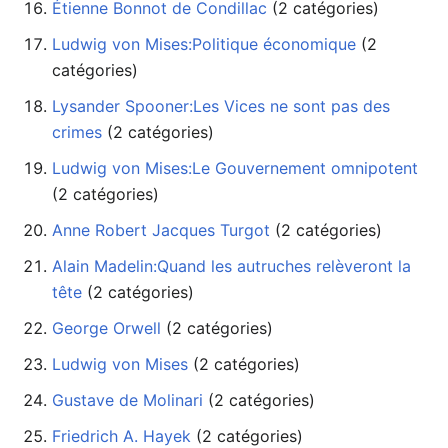
Étienne Bonnot de Condillac
‏‎ (2 catégories)
Ludwig von Mises:Politique économique
catégories)
Lysander Spooner:Les Vices ne sont pas des
crimes
‏‎ (2 catégories)
Ludwig von Mises:Le Gouvernement omnipotent
(2 catégories)
Anne Robert Jacques Turgot
‏‎ (2 catégories)
Alain Madelin:Quand les autruches relèveront la
tête
‏‎ (2 catégories)
George Orwell
‏‎ (2 catégories)
Ludwig von Mises
‏‎ (2 catégories)
Gustave de Molinari
‏‎ (2 catégories)
Friedrich A. Hayek
‏‎ (2 catégories)