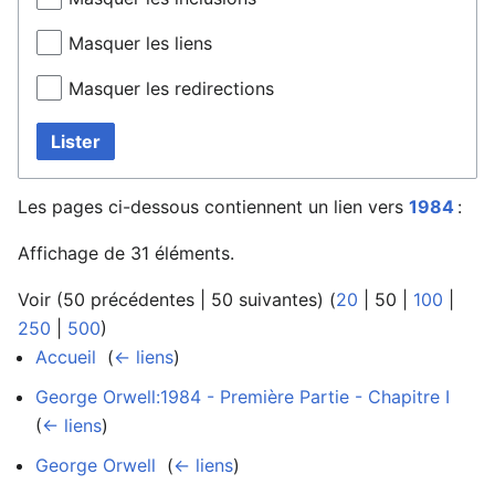
Masquer les liens
Masquer les redirections
Lister
Les pages ci-dessous contiennent un lien vers
1984
:
Affichage de 31 éléments.
Voir (
50 précédentes
|
50 suivantes
) (
20
|
50
|
100
|
250
|
500
)
Accueil
‎
(
← liens
)
George Orwell:1984 - Première Partie - Chapitre I
‎
(
← liens
)
George Orwell
‎
(
← liens
)