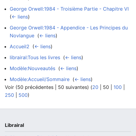
George Orwell:1984 - Troisième Partie - Chapitre VI
‎
(
← liens
)
George Orwell:1984 - Appendice - Les Principes du
Novlangue
‎
(
← liens
)
Accueil2
‎
(
← liens
)
librairal:Tous les livres
‎
(
← liens
)
Modèle:Nouveautés
‎
(
← liens
)
Modèle:Accueil/Sommaire
‎
(
← liens
)
Voir (
50 précédentes
|
50 suivantes
) (
20
|
50
|
100
|
250
|
500
)
Librairal