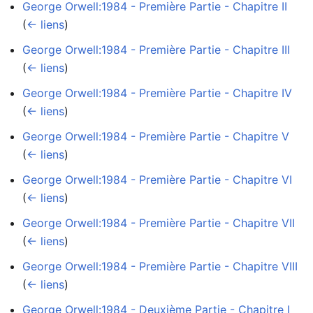
George Orwell:1984 - Première Partie - Chapitre II
‎
(
← liens
)
George Orwell:1984 - Première Partie - Chapitre III
‎
(
← liens
)
George Orwell:1984 - Première Partie - Chapitre IV
‎
(
← liens
)
George Orwell:1984 - Première Partie - Chapitre V
‎
(
← liens
)
George Orwell:1984 - Première Partie - Chapitre VI
‎
(
← liens
)
George Orwell:1984 - Première Partie - Chapitre VII
‎
(
← liens
)
George Orwell:1984 - Première Partie - Chapitre VIII
‎
(
← liens
)
George Orwell:1984 - Deuxième Partie - Chapitre I
‎