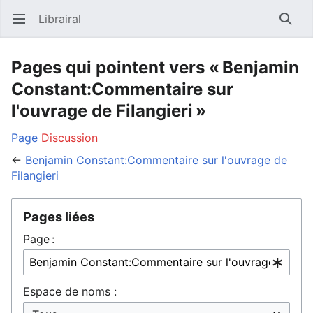
Librairal
Ouvrir le menu principal
Reche
Pages qui pointent vers « Benjamin
Constant:Commentaire sur
l'ouvrage de Filangieri »
Page
Discussion
←
Benjamin Constant:Commentaire sur l'ouvrage de
Filangieri
Pages liées
Page :
Espace de noms :