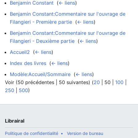
Benjamin Constant
‎
(
← liens
)
Benjamin Constant:Commentaire sur l'ouvrage de
Filangieri - Première partie
‎
(
← liens
)
Benjamin Constant:Commentaire sur l'ouvrage de
Filangieri - Deuxième partie
‎
(
← liens
)
Accueil2
‎
(
← liens
)
Index des livres
‎
(
← liens
)
Modèle:Accueil/Sommaire
‎
(
← liens
)
Voir (
50 précédentes
|
50 suivantes
) (
20
|
50
|
100
|
250
|
500
)
Librairal
Politique de confidentialité
Version de bureau