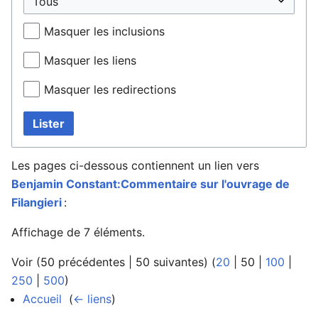
Masquer les inclusions
Masquer les liens
Masquer les redirections
Lister
Les pages ci-dessous contiennent un lien vers
Benjamin Constant:Commentaire sur l'ouvrage de
Filangieri
:
Affichage de 7 éléments.
Voir (
50 précédentes
|
50 suivantes
) (
20
|
50
|
100
|
250
|
500
)
Accueil
‎
(
← liens
)