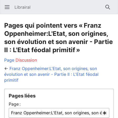
Librairal
Ouvrir le menu principal
Reche
Pages qui pointent vers « Franz
Oppenheimer:L'Etat, son origines,
son évolution et son avenir - Partie
II : L'Etat féodal primitif »
Page
Discussion
←
Franz Oppenheimer:L'Etat, son origines, son
évolution et son avenir - Partie II : L'Etat féodal
primitif
Pages liées
Page :