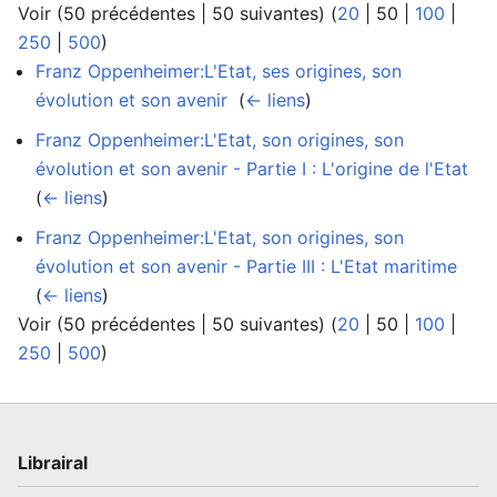
Voir (
50 précédentes
|
50 suivantes
) (
20
|
50
|
100
|
250
|
500
)
Franz Oppenheimer:L'Etat, ses origines, son
évolution et son avenir
‎
(
← liens
)
Franz Oppenheimer:L'Etat, son origines, son
évolution et son avenir - Partie I : L'origine de l'Etat
‎
(
← liens
)
Franz Oppenheimer:L'Etat, son origines, son
évolution et son avenir - Partie III : L'Etat maritime
‎
(
← liens
)
Voir (
50 précédentes
|
50 suivantes
) (
20
|
50
|
100
|
250
|
500
)
Librairal