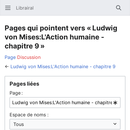
Librairal
Ouvrir le menu principal
Reche
Pages qui pointent vers « Ludwig
von Mises:L'Action humaine -
chapitre 9 »
Page
Discussion
←
Ludwig von Mises:L'Action humaine - chapitre 9
Pages liées
Page :
Espace de noms :