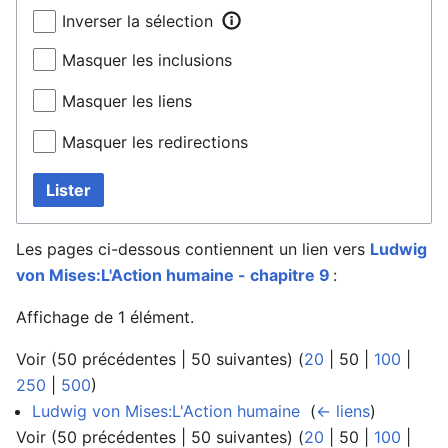
Inverser la sélection
Masquer les inclusions
Masquer les liens
Masquer les redirections
Lister
Les pages ci-dessous contiennent un lien vers
Ludwig
von Mises:L'Action humaine - chapitre 9
:
Affichage de 1 élément.
Voir (
50 précédentes
|
50 suivantes
) (
20
|
50
|
100
|
250
|
500
)
Ludwig von Mises:L'Action humaine
‎
(
← liens
)
Voir (
50 précédentes
|
50 suivantes
) (
20
|
50
|
100
|