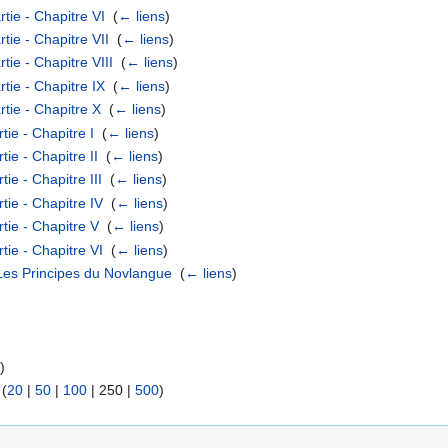
ie - Chapitre VI
‎
(
← liens
)
ie - Chapitre VII
‎
(
← liens
)
ie - Chapitre VIII
‎
(
← liens
)
ie - Chapitre IX
‎
(
← liens
)
tie - Chapitre X
‎
(
← liens
)
ie - Chapitre I
‎
(
← liens
)
ie - Chapitre II
‎
(
← liens
)
ie - Chapitre III
‎
(
← liens
)
tie - Chapitre IV
‎
(
← liens
)
tie - Chapitre V
‎
(
← liens
)
tie - Chapitre VI
‎
(
← liens
)
Les Principes du Novlangue
‎
(
← liens
)
s
)
 (
20
|
50
|
100
|
250
|
500
)