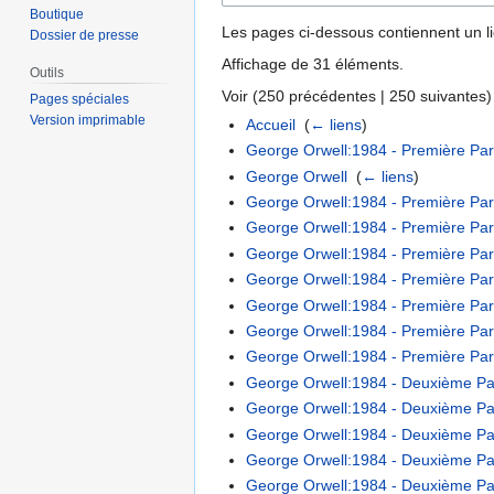
Boutique
Les pages ci-dessous contiennent un l
Dossier de presse
Affichage de 31 éléments.
Outils
Voir (
250 précédentes
|
250 suivantes
)
Pages spéciales
Version imprimable
Accueil
‎
(
← liens
)
George Orwell:1984 - Première Part
George Orwell
‎
(
← liens
)
George Orwell:1984 - Première Parti
George Orwell:1984 - Première Parti
George Orwell:1984 - Première Part
George Orwell:1984 - Première Part
George Orwell:1984 - Première Part
George Orwell:1984 - Première Part
George Orwell:1984 - Première Parti
George Orwell:1984 - Deuxième Part
George Orwell:1984 - Deuxième Part
George Orwell:1984 - Deuxième Part
George Orwell:1984 - Deuxième Part
George Orwell:1984 - Deuxième Par