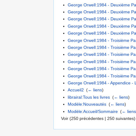
George Orwell:1984 - Deuxième Part
George Orwell:1984 - Deuxième Part
George Orwell:1984 - Deuxième Part
George Orwell:1984 - Deuxième Part
George Orwell:1984 - Deuxième Par
George Orwell:1984 - Troisième Part
George Orwell:1984 - Troisième Part
George Orwell:1984 - Troisième Part
George Orwell:1984 - Troisième Par
George Orwell:1984 - Troisième Par
George Orwell:1984 - Troisième Par
George Orwell:1984 - Appendice - 
Accueil2
‎
(
← liens
)
librairal:Tous les livres
‎
(
← liens
)
Modèle:Nouveautés
‎
(
← liens
)
Modèle:Accueil/Sommaire
‎
(
← lien
Voir (
250 précédentes
|
250 suivantes
)