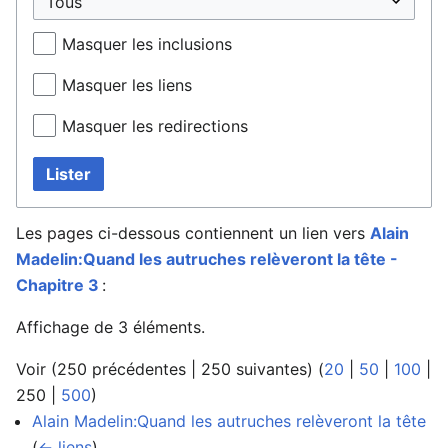
Masquer les inclusions
Masquer les liens
Masquer les redirections
Lister
Les pages ci-dessous contiennent un lien vers
Alain
Madelin:Quand les autruches relèveront la tête -
Chapitre 3
:
Affichage de 3 éléments.
Voir (
250 précédentes
|
250 suivantes
) (
20
|
50
|
100
|
250
|
500
)
Alain Madelin:Quand les autruches relèveront la tête
‎
(
← liens
)