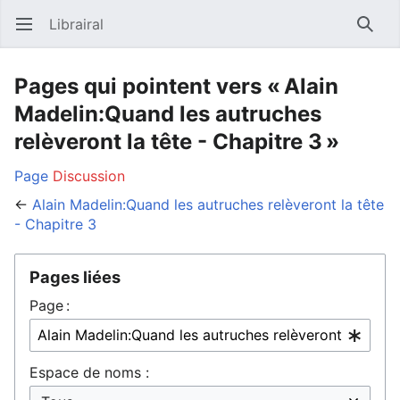
Librairal
Ouvrir le menu principal
Reche
Pages qui pointent vers « Alain
Madelin:Quand les autruches
relèveront la tête - Chapitre 3 »
Page
Discussion
←
Alain Madelin:Quand les autruches relèveront la tête
- Chapitre 3
Pages liées
Page :
Espace de noms :