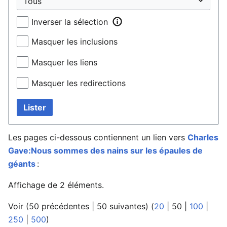
Inverser la sélection
Masquer les inclusions
Masquer les liens
Masquer les redirections
Lister
Les pages ci-dessous contiennent un lien vers
Charles
Gave:Nous sommes des nains sur les épaules de
géants
:
Affichage de 2 éléments.
Voir (
50 précédentes
|
50 suivantes
) (
20
|
50
|
100
|
250
|
500
)