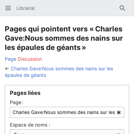
Librairal
Ouvrir le menu principal
Reche
Pages qui pointent vers « Charles
Gave:Nous sommes des nains sur
les épaules de géants »
Page
Discussion
←
Charles Gave:Nous sommes des nains sur les
épaules de géants
Pages liées
Page :
Espace de noms :