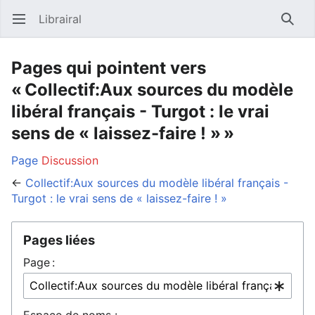
Librairal
Ouvrir le menu principal
Reche
Pages qui pointent vers
« Collectif:Aux sources du modèle
libéral français - Turgot : le vrai
sens de « laissez-faire ! » »
Page
Discussion
←
Collectif:Aux sources du modèle libéral français -
Turgot : le vrai sens de « laissez-faire ! »
Pages liées
Page :
Espace de noms :