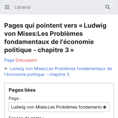
Librairal
Ouvrir le menu principal
Reche
Pages qui pointent vers « Ludwig
von Mises:Les Problèmes
fondamentaux de l'économie
politique - chapitre 3 »
Page
Discussion
←
Ludwig von Mises:Les Problèmes fondamentaux de
l'économie politique - chapitre 3
Pages liées
Page :
Espace de noms :