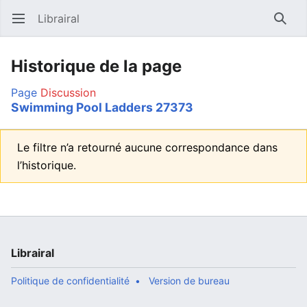
Librairal
Ouvrir le menu principal
Reche
Historique de la page
Page
Discussion
Swimming Pool Ladders 27373
Le filtre n’a retourné aucune correspondance dans
l’historique.
Librairal
Politique de confidentialité
Version de bureau