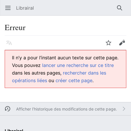
Librairal
Ouvrir le menu principal
Reche
Erreur
Langue
Suivre
Modifier
Il n’y a pour l’instant aucun texte sur cette page.
Vous pouvez
lancer une recherche sur ce titre
dans les autres pages,
rechercher dans les
opérations liées
ou
créer cette page
.
Afficher l’historique des modifications de cette page.