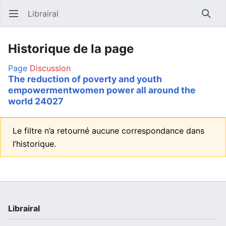
Librairal
Ouvrir le menu principal
Reche
Historique de la page
Page
Discussion
The reduction of poverty and youth
empowermentwomen power all around the
world 24027
Le filtre n’a retourné aucune correspondance dans
l’historique.
Librairal