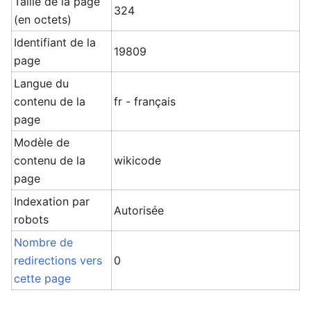
Taille de la page
324
(en octets)
Identifiant de la
19809
page
Langue du
contenu de la
fr - français
page
Modèle de
contenu de la
wikicode
page
Indexation par
Autorisée
robots
Nombre de
redirections vers
0
cette page