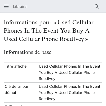
Librairal
Ouvrir le menu principal
Reche
Informations pour « Used Cellular
Phones In The Event You Buy A
Used Cellular Phone RoedIvey »
Informations de base
Titre affiché
Used Cellular Phones In The Event
You Buy A Used Cellular Phone
RoedIvey
Clé de tri par
Used Cellular Phones In The Event
défaut
You Buy A Used Cellular Phone
RoedIvey