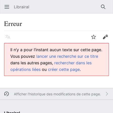
Librairal
Ouvrir le menu principal
Reche
Erreur
Langue
Suivre
Modifier
Il n’y a pour l’instant aucun texte sur cette page.
Vous pouvez
lancer une recherche sur ce titre
dans les autres pages,
rechercher dans les
opérations liées
ou
créer cette page
.
Afficher l’historique des modifications de cette page.