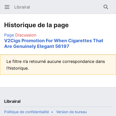
Librairal
Ouvrir le menu principal
Reche
Historique de la page
Page
Discussion
V2Cigs Promotion For When Cigarettes That
Are Genuinely Elegant 56197
Le filtre n’a retourné aucune correspondance dans
l’historique.
Librairal
Politique de confidentialité
Version de bureau