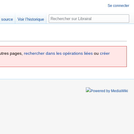
Se connecter
Rechercher
e source
Voir l’historique
utres pages,
rechercher dans les opérations liées
ou
créer