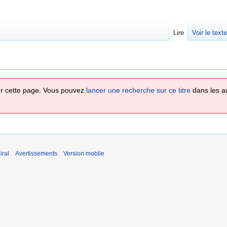
Lire
Voir le text
 sur cette page. Vous pouvez
lancer une recherche sur ce titre
dans les a
iral
Avertissements
Version mobile