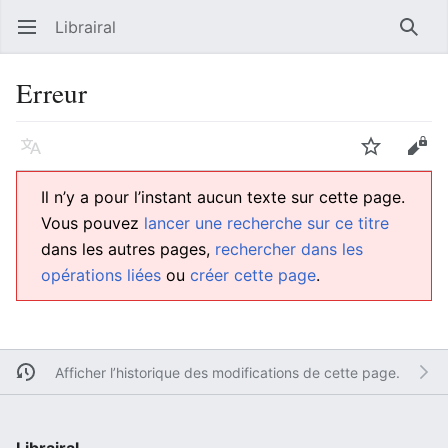
Librairal
Ouvrir le menu principal
Reche
Erreur
Langue
Suivre
Modifier
Il n’y a pour l’instant aucun texte sur cette page.
Vous pouvez
lancer une recherche sur ce titre
dans les autres pages,
rechercher dans les
opérations liées
ou
créer cette page
.
Afficher l’historique des modifications de cette page.