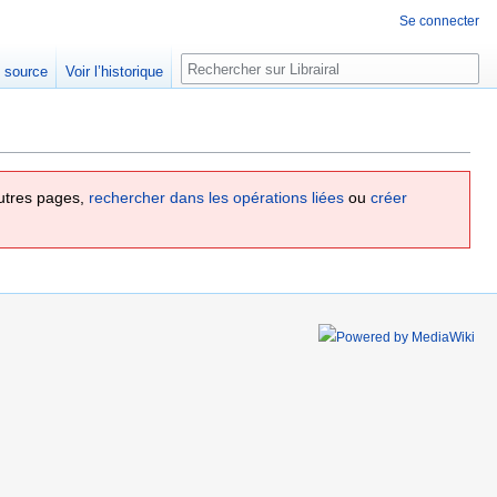
Se connecter
Rechercher
e source
Voir l’historique
utres pages,
rechercher dans les opérations liées
ou
créer