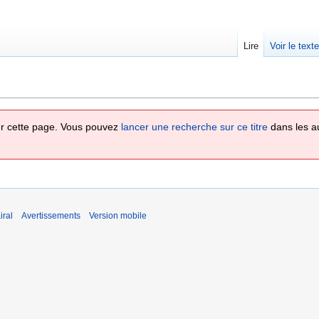
Lire
Voir le text
 sur cette page. Vous pouvez
lancer une recherche sur ce titre
dans les a
iral
Avertissements
Version mobile