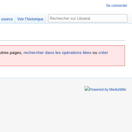
Se connecter
Rechercher
e source
Voir l’historique
utres pages,
rechercher dans les opérations liées
ou
créer