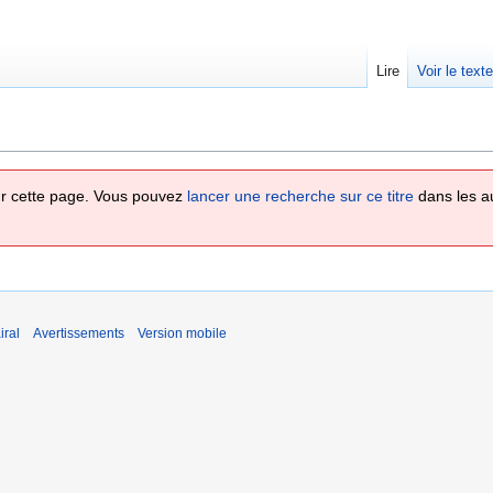
Lire
Voir le text
 sur cette page. Vous pouvez
lancer une recherche sur ce titre
dans les a
iral
Avertissements
Version mobile