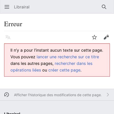
Librairal
Ouvrir le menu principal
Reche
Erreur
Langue
Suivre
Modifier
Il n’y a pour l’instant aucun texte sur cette page.
Vous pouvez
lancer une recherche sur ce titre
dans les autres pages,
rechercher dans les
opérations liées
ou
créer cette page
.
Afficher l’historique des modifications de cette page.