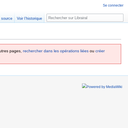
Se connecter
Rechercher
e source
Voir l’historique
utres pages,
rechercher dans les opérations liées
ou
créer