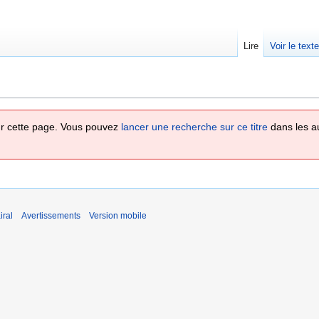
Lire
Voir le text
 sur cette page. Vous pouvez
lancer une recherche sur ce titre
dans les a
iral
Avertissements
Version mobile