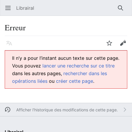
Librairal
Ouvrir le menu principal
Reche
Erreur
Langue
Suivre
Modifier
Il n’y a pour l’instant aucun texte sur cette page.
Vous pouvez
lancer une recherche sur ce titre
dans les autres pages,
rechercher dans les
opérations liées
ou
créer cette page
.
Afficher l’historique des modifications de cette page.