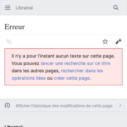
Librairal
Ouvrir le menu principal
Reche
Erreur
Langue
Suivre
Modifier
Il n’y a pour l’instant aucun texte sur cette page.
Vous pouvez
lancer une recherche sur ce titre
dans les autres pages,
rechercher dans les
opérations liées
ou
créer cette page
.
Afficher l’historique des modifications de cette page.