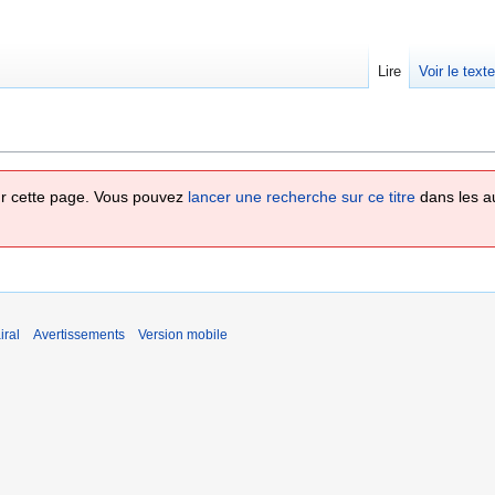
Lire
Voir le text
 sur cette page. Vous pouvez
lancer une recherche sur ce titre
dans les a
iral
Avertissements
Version mobile