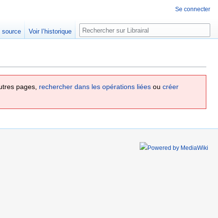
Se connecter
Rechercher
e source
Voir l’historique
utres pages,
rechercher dans les opérations liées
ou
créer