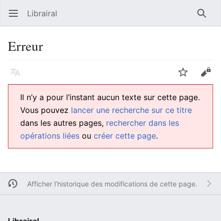
Librairal
Ouvrir le menu principal
Reche
Erreur
Langue
Suivre
Modifier
Il n’y a pour l’instant aucun texte sur cette page.
Vous pouvez
lancer une recherche sur ce titre
dans les autres pages,
rechercher dans les
opérations liées
ou
créer cette page
.
Afficher l’historique des modifications de cette page.