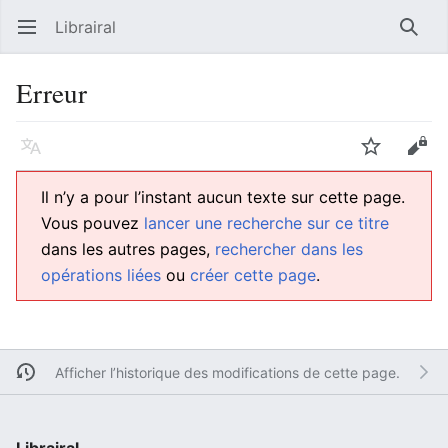
Librairal
Ouvrir le menu principal
Reche
Erreur
Langue
Suivre
Modifier
Il n’y a pour l’instant aucun texte sur cette page.
Vous pouvez
lancer une recherche sur ce titre
dans les autres pages,
rechercher dans les
opérations liées
ou
créer cette page
.
Afficher l’historique des modifications de cette page.