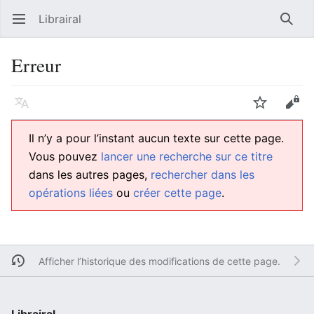
Librairal
Ouvrir le menu principal
Reche
Erreur
Langue
Suivre
Modifier
Il n’y a pour l’instant aucun texte sur cette page.
Vous pouvez
lancer une recherche sur ce titre
dans les autres pages,
rechercher dans les
opérations liées
ou
créer cette page
.
Afficher l’historique des modifications de cette page.