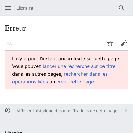
Librairal
Ouvrir le menu principal
Reche
Erreur
Langue
Suivre
Modifier
Il n’y a pour l’instant aucun texte sur cette page.
Vous pouvez
lancer une recherche sur ce titre
dans les autres pages,
rechercher dans les
opérations liées
ou
créer cette page
.
Afficher l’historique des modifications de cette page.