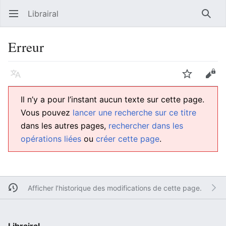
Librairal
Ouvrir le menu principal
Reche
Erreur
Langue
Suivre
Modifier
Il n’y a pour l’instant aucun texte sur cette page.
Vous pouvez
lancer une recherche sur ce titre
dans les autres pages,
rechercher dans les
opérations liées
ou
créer cette page
.
Afficher l’historique des modifications de cette page.