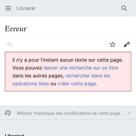
Librairal
Ouvrir le menu principal
Reche
Erreur
Langue
Suivre
Modifier
Il n’y a pour l’instant aucun texte sur cette page.
Vous pouvez
lancer une recherche sur ce titre
dans les autres pages,
rechercher dans les
opérations liées
ou
créer cette page
.
Afficher l’historique des modifications de cette page.