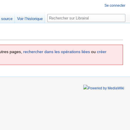
Se connecter
Rechercher
e source
Voir l’historique
utres pages,
rechercher dans les opérations liées
ou
créer