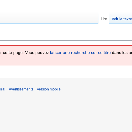
Lire
Voir le text
 sur cette page. Vous pouvez
lancer une recherche sur ce titre
dans les a
iral
Avertissements
Version mobile