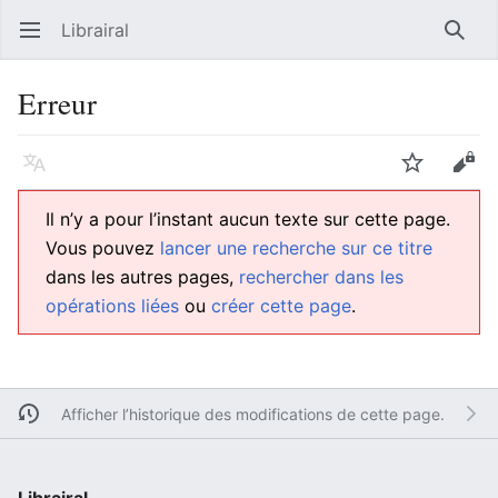
Librairal
Ouvrir le menu principal
Reche
Erreur
Langue
Suivre
Modifier
Il n’y a pour l’instant aucun texte sur cette page.
Vous pouvez
lancer une recherche sur ce titre
dans les autres pages,
rechercher dans les
opérations liées
ou
créer cette page
.
Afficher l’historique des modifications de cette page.