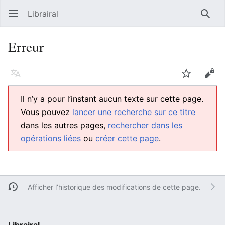
Librairal
Ouvrir le menu principal
Reche
Erreur
Langue
Suivre
Modifier
Il n’y a pour l’instant aucun texte sur cette page.
Vous pouvez
lancer une recherche sur ce titre
dans les autres pages,
rechercher dans les
opérations liées
ou
créer cette page
.
Afficher l’historique des modifications de cette page.