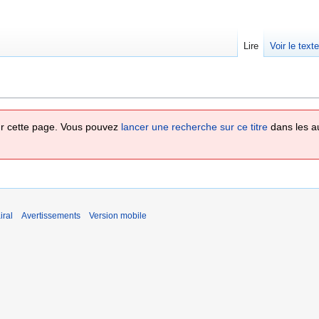
Lire
Voir le text
 sur cette page. Vous pouvez
lancer une recherche sur ce titre
dans les a
iral
Avertissements
Version mobile