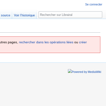
Se connecter
Rechercher
e source
Voir l’historique
utres pages,
rechercher dans les opérations liées
ou
créer