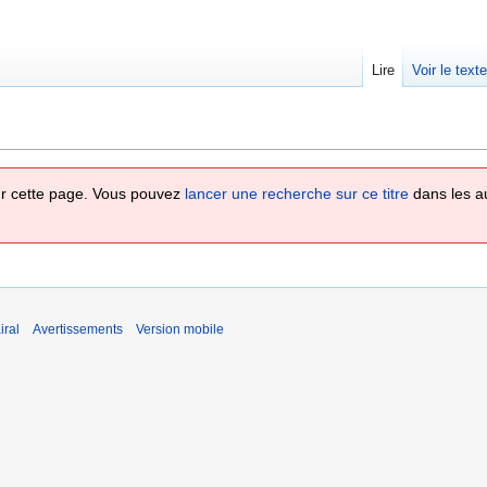
Lire
Voir le text
 sur cette page. Vous pouvez
lancer une recherche sur ce titre
dans les a
iral
Avertissements
Version mobile