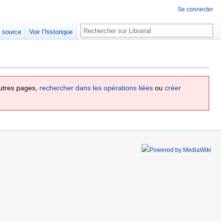
Se connecter
Rechercher
e source
Voir l’historique
utres pages,
rechercher dans les opérations liées
ou
créer