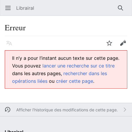
Librairal
Ouvrir le menu principal
Reche
Erreur
Langue
Suivre
Modifier
Il n’y a pour l’instant aucun texte sur cette page.
Vous pouvez
lancer une recherche sur ce titre
dans les autres pages,
rechercher dans les
opérations liées
ou
créer cette page
.
Afficher l’historique des modifications de cette page.