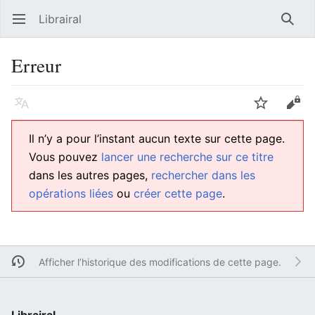
Librairal
Ouvrir le menu principal
Reche
Erreur
Langue
Suivre
Modifier
Il n’y a pour l’instant aucun texte sur cette page.
Vous pouvez
lancer une recherche sur ce titre
dans les autres pages,
rechercher dans les
opérations liées
ou
créer cette page
.
Afficher l’historique des modifications de cette page.