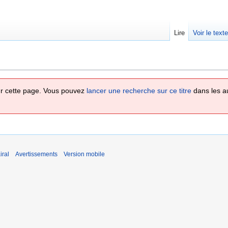
Lire
Voir le text
 sur cette page. Vous pouvez
lancer une recherche sur ce titre
dans les a
iral
Avertissements
Version mobile