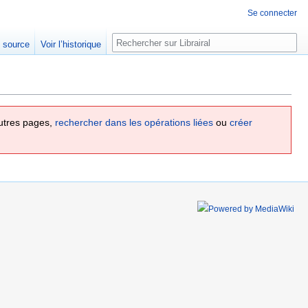
Se connecter
Rechercher
e source
Voir l’historique
utres pages,
rechercher dans les opérations liées
ou
créer