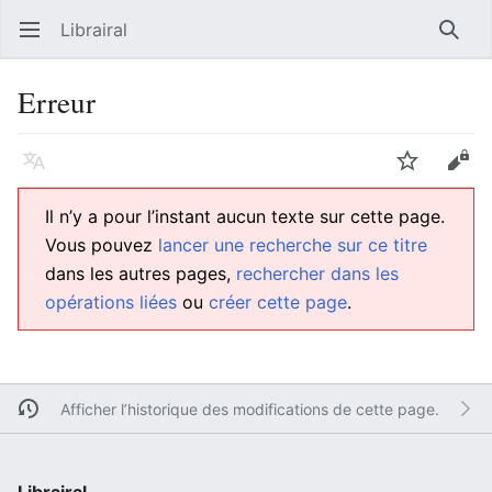
Librairal
Ouvrir le menu principal
Reche
Erreur
Langue
Suivre
Modifier
Il n’y a pour l’instant aucun texte sur cette page.
Vous pouvez
lancer une recherche sur ce titre
dans les autres pages,
rechercher dans les
opérations liées
ou
créer cette page
.
Afficher l’historique des modifications de cette page.