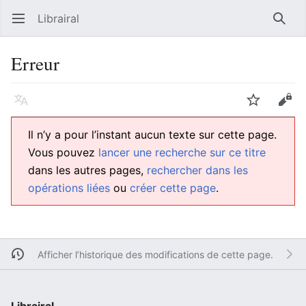
Librairal
Ouvrir le menu principal
Reche
Erreur
Langue
Suivre
Modifier
Il n’y a pour l’instant aucun texte sur cette page.
Vous pouvez
lancer une recherche sur ce titre
dans les autres pages,
rechercher dans les
opérations liées
ou
créer cette page
.
Afficher l’historique des modifications de cette page.