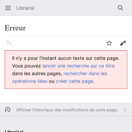
Librairal
Ouvrir le menu principal
Reche
Erreur
Langue
Suivre
Modifier
Il n’y a pour l’instant aucun texte sur cette page.
Vous pouvez
lancer une recherche sur ce titre
dans les autres pages,
rechercher dans les
opérations liées
ou
créer cette page
.
Afficher l’historique des modifications de cette page.