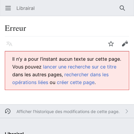
Librairal
Ouvrir le menu principal
Reche
Erreur
Langue
Suivre
Modifier
Il n’y a pour l’instant aucun texte sur cette page.
Vous pouvez
lancer une recherche sur ce titre
dans les autres pages,
rechercher dans les
opérations liées
ou
créer cette page
.
Afficher l’historique des modifications de cette page.