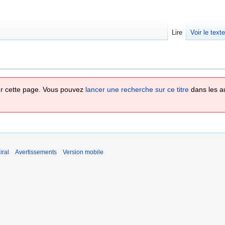
Lire
Voir le text
 sur cette page. Vous pouvez
lancer une recherche sur ce titre
dans les a
iral
Avertissements
Version mobile