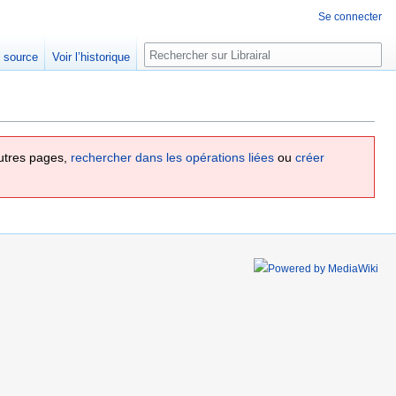
Se connecter
Rechercher
e source
Voir l’historique
utres pages,
rechercher dans les opérations liées
ou
créer