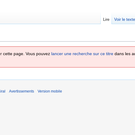
Lire
Voir le text
 sur cette page. Vous pouvez
lancer une recherche sur ce titre
dans les a
iral
Avertissements
Version mobile