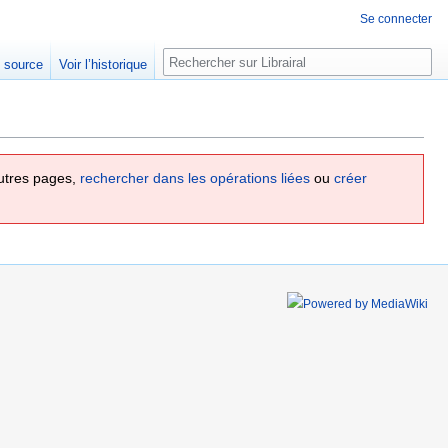
Se connecter
Rechercher
e source
Voir l’historique
utres pages,
rechercher dans les opérations liées
ou
créer